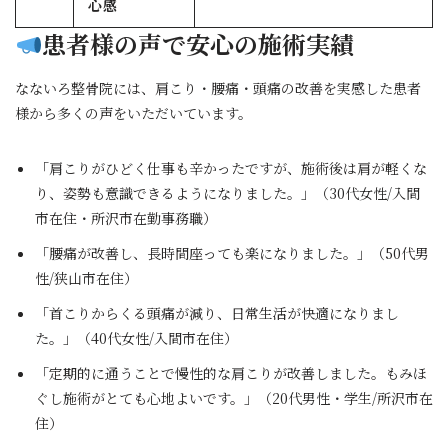
心感
患者様の声で安心の施術実績
なないろ整骨院には、肩こり・腰痛・頭痛の改善を実感した患者
様から多くの声をいただいています。
「肩こりがひどく仕事も辛かったですが、施術後は肩が軽くな
り、姿勢も意識できるようになりました。」（30代女性/入間
市在住・所沢市在勤事務職）
「腰痛が改善し、長時間座っても楽になりました。」（50代男
性/狭山市在住）
「首こりからくる頭痛が減り、日常生活が快適になりまし
た。」（40代女性/入間市在住）
「定期的に通うことで慢性的な肩こりが改善しました。もみほ
ぐし施術がとても心地よいです。」（20代男性・学生/所沢市在
住）