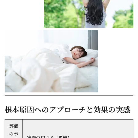
根本原因へのアプローチと効果の実感
評価
のポ
実際の口コミ（要約）