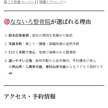
肩こり改善ページへ
| |
頭痛ケアページ
へ
なないろ整骨院
が選ばれる理由
根本改善重視
：症状の原因を見極めた施術
実績多数
：肩こり・腰痛・頭痛改善の症例多数
口コミ多数で安心
：地域で信頼される整骨院
通いやすい立地
：新所沢駅から徒歩圏内、予約優先で安心
※
狭山市・入間市方面、東村山市方面
からもアクセス良好です
アクセス・予約情報