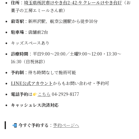
住所
：
埼玉県所沢市けやき台2-42-9 クレールけやき台1
F
（お
菓子の工房エミールさん前）
最寄駅
：新所沢駅、航空公園駅から徒歩10分
駐車場
：店舗前2台
キッズスペースあり
診療時間
：平日9:00～20:00／土曜9:00～12:00・13:30～
16:30（日祝休診）
予約制
：待ち時間なしで施術可能
LINE公式アカウント
からもお問い合わせ・予約可
電話予約
は
こちら
04-2929-8177
キャッシュレス決済対応
今すぐ予約する
：
予約ページへ