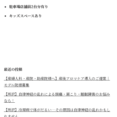
駐車場店舗前2台分有り
キッズスペースあり
最近の投稿
【産婦人科・産院・助産院様へ】産後アロマケア導入のご提案｜
モデル院様募集
【所沢】自律神経の乱れによる頭痛・肩こり・睡眠障害のお悩み
なら！
【所沢】冷房病で体がだるい…その原因は自律神経の乱れかもし
れません