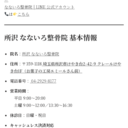
なないろ整骨院 | LINE 公式アカウント
は
こちら
所沢 なないろ整骨院 基本情報
院名
：
所沢 なないろ整骨院
住所
：〒359-1118
埼玉県所沢市けやき台2-42-9 クレールけや
き台1F（お菓子の工房エミールさん前）
電話番号：
04-2929-8177
営業時間
：
平日 9:00～20:00
土曜 9:00～12:00／13:30～16:30
休診日
：日曜・祝日
キャッシュレス決済対応