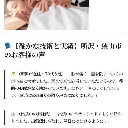
【確かな技術と実績】所沢・狭山市
のお客様の声
（所沢市在住・70代女性）
「膝が痛くて整骨院まで歩くの
が本当に大変でした。家まで来て施術していただけるので、
移
動の心配がなく助かっています
。全身を丁寧にほぐしてもら
い、
最近は家の周りの散歩が楽になりました
。」
（出張中の会社員）
「
出張中
の
ホテル
まで来てもらい助か
りました。
出張疲れ
も取れ、翌日には動けるように！」