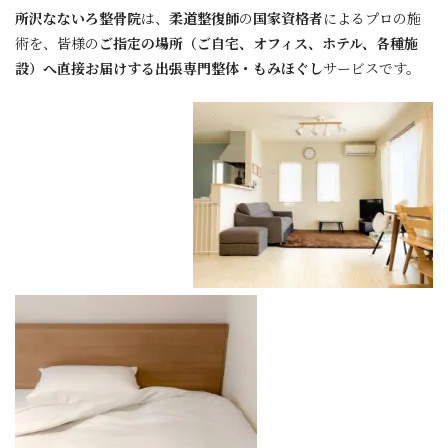
所沢なないろ整骨院
は、
柔道整復師
の
国家資格者
によるプロの施
術を、皆様の
ご指定の場所（ご自宅、オフィス、ホテル、各種施
設）へ直接お届けする出張専門整体・もみほぐし
サービスです。