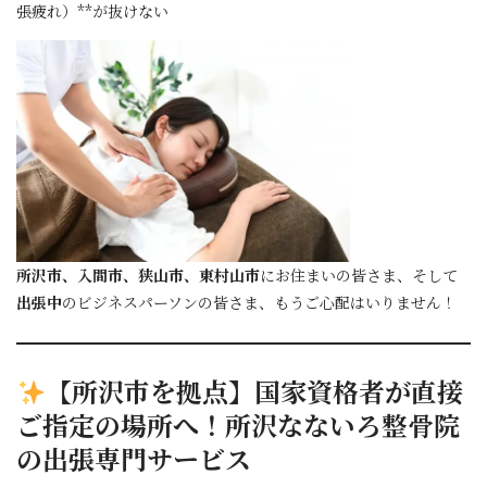
張疲れ）**が抜けない
所沢市、入間市、狭山市、東村山市
にお住まいの皆さま、そして
出張中
のビジネスパーソンの皆さま、もうご心配はいりません！
【所沢市を拠点】
国家資格者
が直接
ご指定の場所へ！所沢なないろ整骨院
の
出張専門
サービス