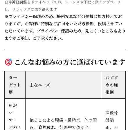
自律神経調整＆ドライヘッドスパ
。ストレスや不眠に深くアプローチ
し、リラックス効果を高めます。
※プライバシー保護のため、施術写真などの掲載は極力控えてお
りますが、お客様に特別なご許可をいただき撮影、投稿させてい
ただいています。プライバシー保護のため、見にくいところもあり
ますがご承知、ご了承ください。
こんなお悩みの方に選ばれています
ター
おすす
ゲット
主なニーズ
めの施
層
術例
所沢
マ
産後骨
マ
・
抱っこによる腰痛・腱鞘炎、体の歪
盤矯
パパ /
み、
育児疲れ
、妊娠中で体が辛
正、
バ