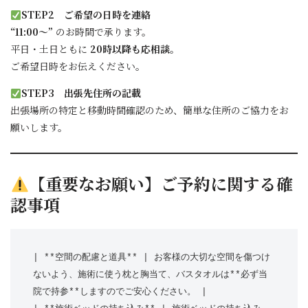
STEP2 ご希望の日時を連絡
“11:00〜”
のお時間で承ります。
平日・土日ともに
20時以降も応相談
。
ご希望日時をお伝えください。
STEP3 出張先住所の記載
出張場所の特定と移動時間確認のため、簡単な住所のご協力をお
願いします。
【重要なお願い】ご予約に関する確
認事項
| **空間の配慮と道具** | お客様の大切な空間を傷つけ
ないよう、施術に使う枕と胸当て、バスタオルは**必ず当
院で持参**しますのでご安心ください。 |
