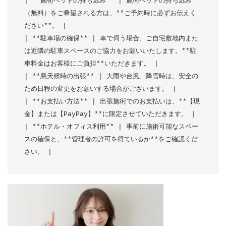
| **施術ベッドの持ち込み** | 施術ベッドの持ち込み
（無料）をご希望される方は、**ご予約時に必ずお伝えく
ださい**。 |

| **駐車場の確保** | 車で伺う場合、ご自宅敷地内また
は近隣の駐車スペースのご協力をお願いいたします。**駐
車料金はお客様にご負担**いただきます。 |

| **悪天候時の出張** | 大雨や台風、降雪時は、安全の
ため日程の変更をお願いする場合がございます。 |

| **お支払い方法** | 出張施術でのお支払いは、**【現
金】または【PayPay】**に限定させていただきます。 |

| **ホテル・オフィス利用** | 事前に施術可能なスペー
スの確保と、**管理者の許可を得ているか**をご確認くだ