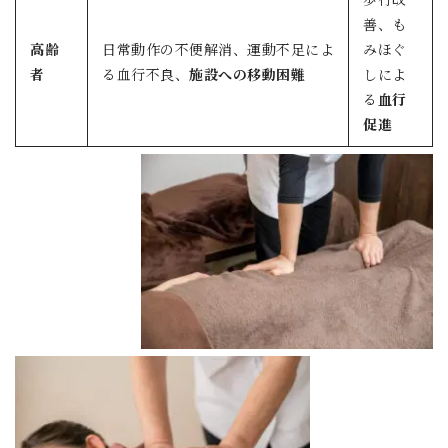
善、も
高齢
日常動作の不便解消、運動不足によ
みほぐ
者
る血行不良、
施設への移動困難
しによ
る
血行
促進