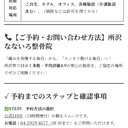
出張
ご自宅
、
ホテル
、
オフィス
、
各種施設
（
介護施設
対応
含む
）、（病院などは許可を得てから）
場所
【ご予約・お問い合わせ方法】所沢
なないろ整骨院
「痛みを我慢する毎日」から、「スッキリ動ける毎日」へ！
所沢市で
口コミ多数
・
平均評価4.9
の安心の施術を、ご指定の場所
でぜひご体験ください！
✓
予約までのステップと確認事項
STEP1 予約方法の選択
公式LINE
（24時間受付）が最もスムーズです。
お電話：
04-2929-8177
（
18:30まで）もご利用いただけます。