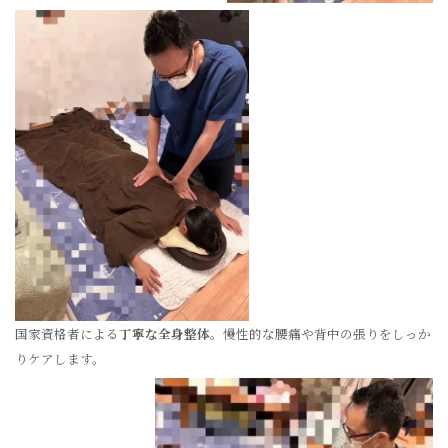
国家資格者による
丁寧な全身整体
。慢性的な腰痛や背中の張りをしっか
りケアします。