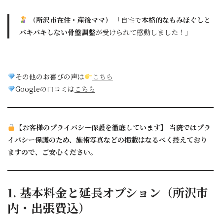
（所沢市在住・産後ママ）
「自宅で
本格的なもみほぐし
と
バキバキしない骨盤調整
が受けられて感動しました！」
その他のお喜びの声は
こちら
Googleの口コミは
こちら
【お客様のプライバシー保護を徹底しています】
当院ではプラ
イバシー保護のため、施術写真などの掲載はなるべく控えており
ますので、ご安心ください。
1. 基本料金と延長オプション（所沢市
内・出張費込）